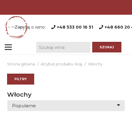
Zapytaj o wino:
+48 533 00 16 51
+48 660 20 
Strona główna
/
Atrybut produktu: Kraj
/
Włochy
FILTRY
Włochy