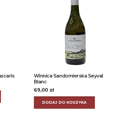
scaris
Winnica Sandomierska Seyval
Blanc
69,00
zł
DODAJ DO KOSZYKA