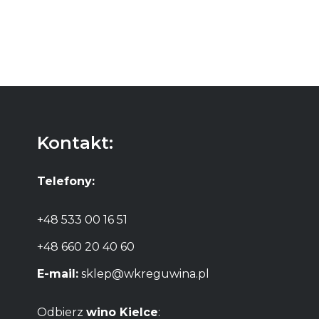
Kontakt:
Telefony:
+48 533 00 16 51
+48 660 20 40 60
E-mail:
sklep@wkreguwina.pl
Odbierz
wino Kielce
: