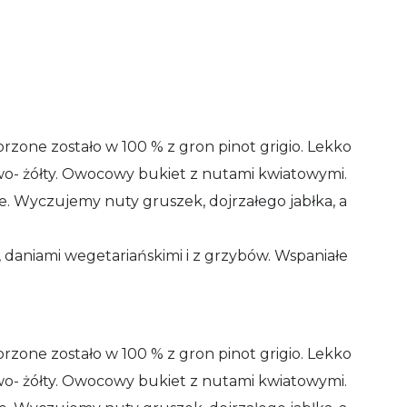
rzone zostało w 100 % z gron pinot grigio. Lekko
wo- żółty. Owocowy bukiet z nutami kwiatowymi.
e. Wyczujemy nuty gruszek, dojrzałego jabłka, a
 daniami wegetariańskimi i z grzybów. Wspaniałe
rzone zostało w 100 % z gron pinot grigio. Lekko
wo- żółty. Owocowy bukiet z nutami kwiatowymi.