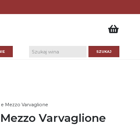
IE
2 e Mezzo Varvaglione
e Mezzo Varvaglione