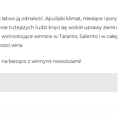
łatwo ją odnaleźć. Apulijski klimat, miesiące i pory
ie tutejszych ludzi kręci się wokół uprawy ziemi i
olnostojące winnice w Taranto, Salento i w całej
ości wina.
 na bieżąco z winnymi nowościami!