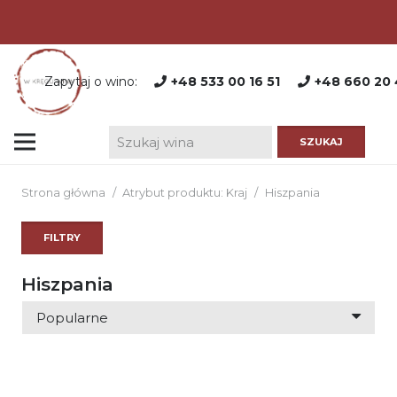
Zapytaj o wino:
+48 533 00 16 51
+48 660 20 
Strona główna
/
Atrybut produktu: Kraj
/
Hiszpania
FILTRY
Hiszpania