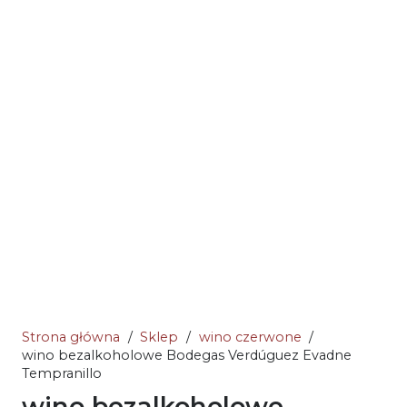
Strona główna
/
Sklep
/
wino czerwone
/
wino bezalkoholowe Bodegas Verdúguez Evadne
Tempranillo
wino bezalkoholowe