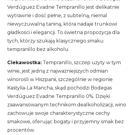
Verdúguez Evadne Tempranillo jest delikatnie
wytrawne i dość pełne, z subtelną, niemal
niewyczuwalną taniną, która nadaje trunkowi
gładkości i elegancji. To świetna propozycja dla
tych, którzy szukają klasycznego smaku
tempranillo bez alkoholu.
Ciekawostka:
Tempranillo, szczep użyty w tym
winie, jest jedną z najważniejszych odmian
winorośli w Hiszpanii, szczególnie w regionie
Kastylia-La Mancha, skąd pochodzi Bodegas
Verdúguez Evadne Tempranillo 0%. Dzięki
zaawansowanym technikom dealkoholizacji, wino
zachowuje swoje charakterystyczne cechy
smakowe, oferując bogaty i przyjemny smak bez
procentów.