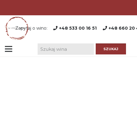
Zapytaj o wino:
+48 533 00 16 51
+48 660 20 