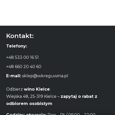
Kontakt:
Telefony:
+48 533 00 16 51
+48 660 20 40 60
E-mail:
sklep@wkreguwina.pl
Odbierz
wino Kielce
:
Wiejska 48, 25-319 Kielce –
zapytaj o rabat z
odbiorem osobistym
Godziny otwarcia:
Pon – Pt / 06:00 – 22:00