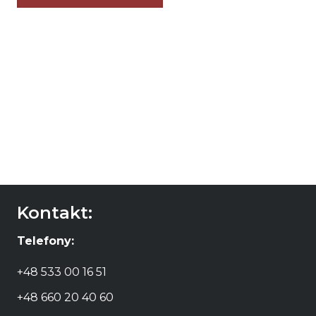
Kontakt:
Telefony:
+48 533 00 16 51
+48 660 20 40 60