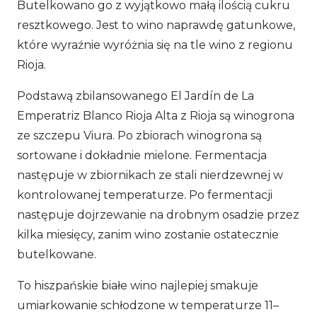
Butelkowano go z wyjątkowo małą ilością cukru
resztkowego. Jest to wino naprawdę gatunkowe,
które wyraźnie wyróżnia się na tle wino z regionu
Rioja.
Podstawą zbilansowanego El Jardín de La
Emperatriz Blanco Rioja Alta z Rioja są winogrona
ze szczepu Viura. Po zbiorach winogrona są
sortowane i dokładnie mielone. Fermentacja
następuje w zbiornikach ze stali nierdzewnej w
kontrolowanej temperaturze. Po fermentacji
następuje dojrzewanie na drobnym osadzie przez
kilka miesięcy, zanim wino zostanie ostatecznie
butelkowane.
To hiszpańskie białe wino najlepiej smakuje
umiarkowanie schłodzone w temperaturze 11–