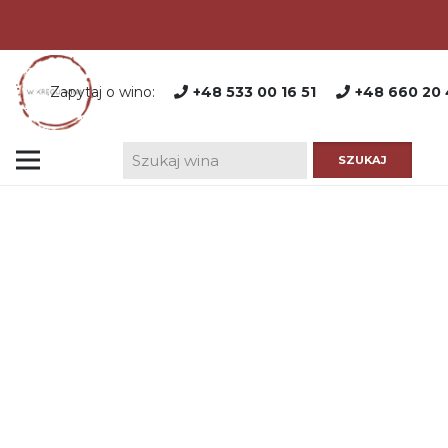
Zapytaj o wino:
+48 533 00 16 51
+48 660 20 