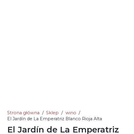
Strona główna
/
Sklep
/
wino
/
El Jardín de La Emperatriz Blanco Rioja Alta
El Jardín de La Emperatriz