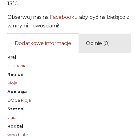
13°C.
Obserwuj nas na
Facebooku
aby być na bieżąco z
winnymi nowościami!
Dodatkowe informacje
Opinie (0)
Kraj
Hiszpania
Region
Rioja
Apelacja
DOCa Rioja
Szczep
viura
Rodzaj
wino białe