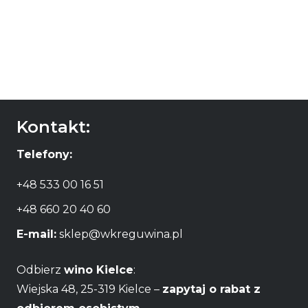
Kontakt:
Telefony:
+48 533 00 16 51
+48 660 20 40 60
E-mail:
sklep@wkreguwina.pl
Odbierz
wino Kielce
:
Wiejska 48, 25-319 Kielce –
zapytaj o rabat z