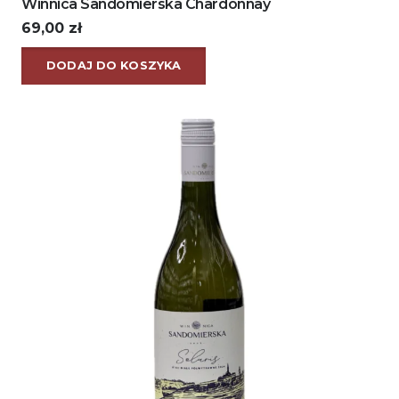
Winnica Sandomierska Chardonnay
69,00
zł
DODAJ DO KOSZYKA