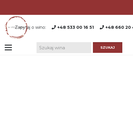
Zapytaj o wino:
+48 533 00 16 51
+48 660 20 