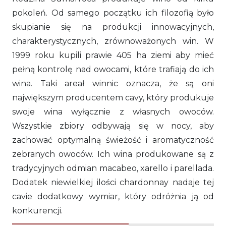
pokoleń. Od samego początku ich filozofią było
skupianie się na produkcji innowacyjnych,
charakterystycznych, zrównoważonych win. W
1999 roku kupili prawie 405 ha ziemi aby mieć
pełną kontrolę nad owocami, które trafiają do ich
wina. Taki areał winnic oznacza, że są oni
największym producentem cavy, który produkuje
swoje wina wyłącznie z własnych owoców.
Wszystkie zbiory odbywają się w nocy, aby
zachować optymalną świeżość i aromatyczność
zebranych owoców. Ich wina produkowane są z
tradycyjnych odmian macabeo, xarello i parellada.
Dodatek niewielkiej ilości chardonnay nadaje tej
cavie dodatkowy wymiar, który odróżnia ją od
konkurencji.