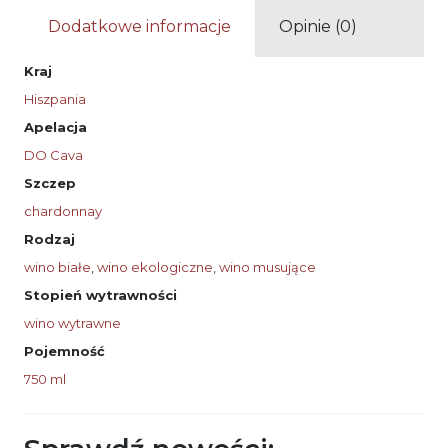
Dodatkowe informacje
Opinie (0)
Kraj
Hiszpania
Apelacja
DO Cava
Szczep
chardonnay
Rodzaj
wino białe
,
wino ekologiczne
,
wino musujące
Stopień wytrawności
wino wytrawne
Pojemność
750 ml