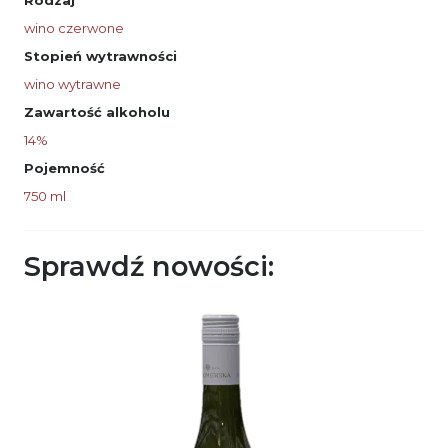
Rodzaj
wino czerwone
Stopień wytrawności
wino wytrawne
Zawartość alkoholu
14%
Pojemność
750 ml
Sprawdź nowości: