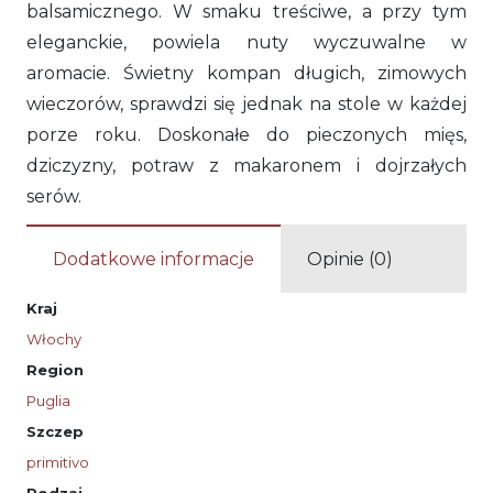
balsamicznego. W smaku treściwe, a przy tym
eleganckie, powiela nuty wyczuwalne w
aromacie. Świetny kompan długich, zimowych
wieczorów, sprawdzi się jednak na stole w każdej
porze roku. Doskonałe do pieczonych mięs,
dziczyzny, potraw z makaronem i dojrzałych
serów.
Dodatkowe informacje
Opinie (0)
Kraj
Włochy
Region
Puglia
Szczep
primitivo