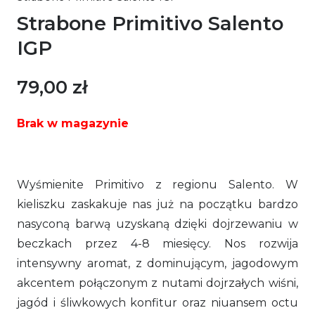
Strabone Primitivo Salento
IGP
79,00
zł
Brak w magazynie
Wyśmienite Primitivo z regionu Salento. W
kieliszku zaskakuje nas już na początku bardzo
nasyconą barwą uzyskaną dzięki dojrzewaniu w
beczkach przez 4-8 miesięcy. Nos rozwija
intensywny aromat, z dominującym, jagodowym
akcentem połączonym z nutami dojrzałych wiśni,
jagód i śliwkowych konfitur oraz niuansem octu