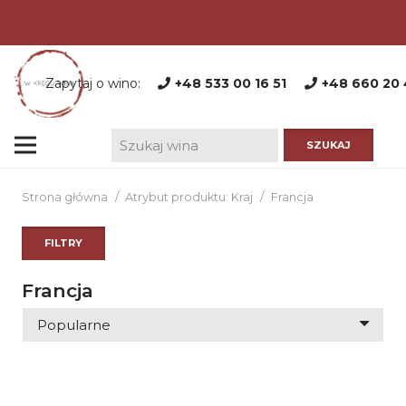
Zapytaj o wino:
+48 533 00 16 51
+48 660 20 
Strona główna
/
Atrybut produktu: Kraj
/
Francja
FILTRY
Francja