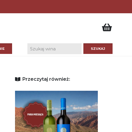
IE
Przeczytaj również: