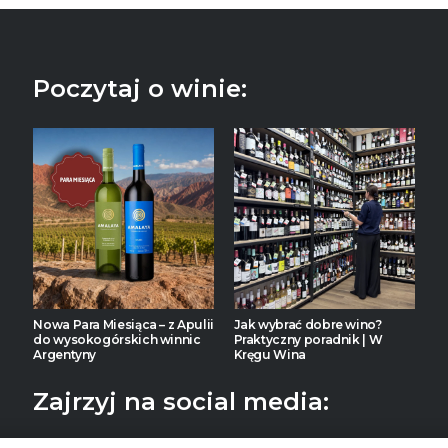
Poczytaj o winie:
Nowa Para Miesiąca – z Apulii
Jak wybrać dobre wino?
do wysokogórskich winnic
Praktyczny poradnik | W
Argentyny
Kręgu Wina
Zajrzyj na social media: