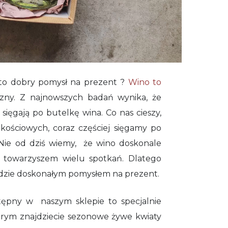
to dobry pomysł na prezent ?
Wino to
zny. Z najnowszych badań wynika, że
 sięgają po butelkę wina. Co nas cieszy,
ościowych, coraz częściej sięgamy po
e. Nie od dziś wiemy, że wino doskonale
st towarzyszem wielu spotkań. Dlatego
dzie doskonałym pomysłem na prezent.
pny w naszym sklepie to specjalnie
ym znajdziecie sezonowe żywe kwiaty