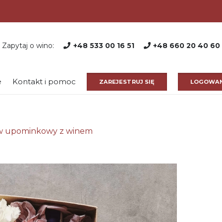
Zapytaj o wino:
+48 533 00 16 51
+48 660 20 40 60
e
Kontakt i pomoc
ZAREJESTRUJ SIĘ
LOGOWAN
w upominkowy z winem