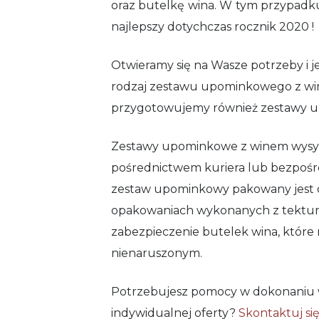
oraz butelkę wina. W tym przypadku j
najlepszy dotychczas rocznik 2020 !
Otwieramy się na Wasze potrzeby i 
rodzaj zestawu upominkowego z wine
przygotowujemy również zestawy u
Zestawy upominkowe z winem wysył
pośrednictwem kuriera lub bezpośr
zestaw upominkowy pakowany jest
opakowaniach wykonanych z tektury f
zabezpieczenie butelek wina, które
nienaruszonym.
Potrzebujesz pomocy w dokonaniu 
indywidualnej oferty?
Skontaktuj si