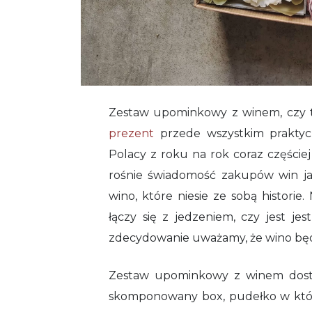
Zestaw upominkowy z winem, czy 
prezent
przede wszystkim praktyc
Polacy z roku na rok coraz częściej
rośnie świadomość zakupów win jak
wino, które niesie ze sobą histori
łączy się z jedzeniem, czy jest je
zdecydowanie uważamy, że wino bę
Zestaw upominkowy z winem dostę
skomponowany box, pudełko w któr