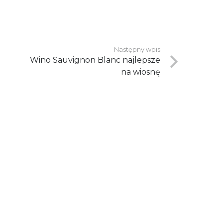
Następny wpis
Wino Sauvignon Blanc najlepsze
na wiosnę