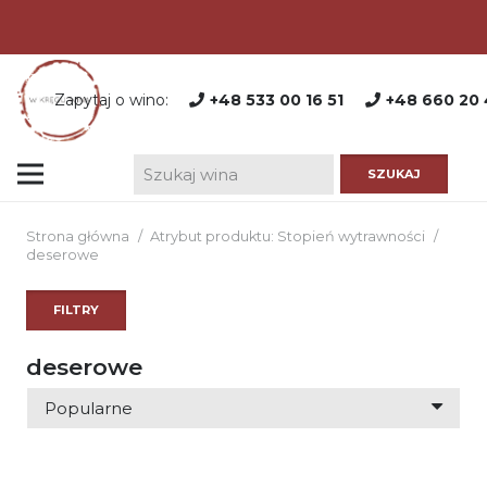
Zapytaj o wino:
+48 533 00 16 51
+48 660 20 
Strona główna
/
Atrybut produktu: Stopień wytrawności
/
deserowe
FILTRY
deserowe