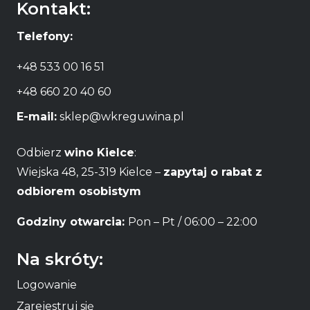
Kontakt:
Telefony:
+48 533 00 16 51
+48 660 20 40 60
E-mail:
sklep@wkreguwina.pl
Odbierz
wino Kielce
:
Wiejska 48, 25-319 Kielce –
zapytaj o rabat z
odbiorem osobistym
Godziny otwarcia:
Pon – Pt / 06:00 – 22:00
Na skróty:
Logowanie
Zarejestruj się