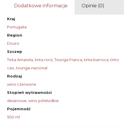
Dodatkowe informacje
Opinie (0)
Kraj
Portugalia
Region
Douro
Szczep
Tinta Amarela
,
tinta roriz
,
Touriga Franca
,
tinta barroca
,
tinto
cao
,
touriga-nacional
Rodzaj
wino czerwone
Stopień wytrawności
deserowe
,
wino półsłodkie
Pojemność
500 ml