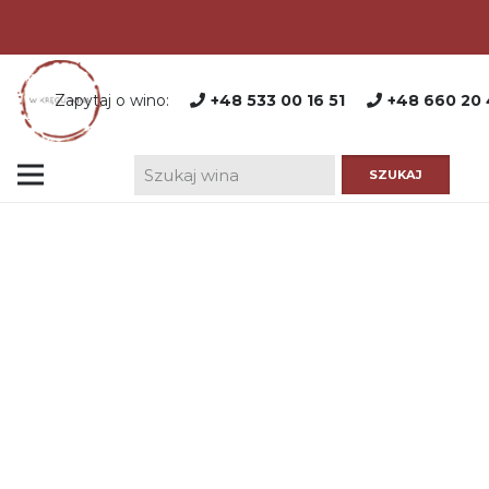
Zapytaj o wino:
+48 533 00 16 51
+48 660 20 