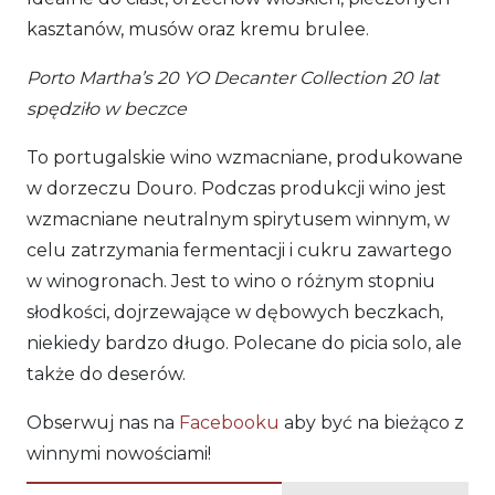
kasztanów, musów oraz kremu brulee.
Porto Martha’s 20 YO Decanter Collection 20 lat
spędziło w beczce
To portugalskie wino wzmacniane, produkowane
w dorzeczu Douro. Podczas produkcji wino jest
wzmacniane neutralnym spirytusem winnym, w
celu zatrzymania fermentacji i cukru zawartego
w winogronach. Jest to wino o różnym stopniu
słodkości, dojrzewające w dębowych beczkach,
niekiedy bardzo długo. Polecane do picia solo, ale
także do deserów.
Obserwuj nas na
Facebooku
aby być na bieżąco z
winnymi nowościami!