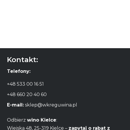
Kontakt:
Telefony:
+48 533 00 16 51
+48 660 20 40 60
E-mail:
sklep@wkreguwina.pl
Odbierz
wino Kielce
:
Wiejska 48, 25-319 Kielce –
zapytaj o rabat z