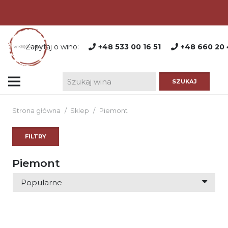
Zapytaj o wino:
+48 533 00 16 51
+48 660 20 
Strona główna
/
Sklep
/
Piemont
FILTRY
Piemont