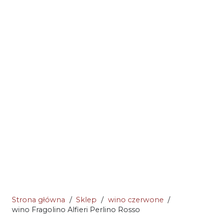
Strona główna
/
Sklep
/
wino czerwone
/
wino Fragolino Alfieri Perlino Rosso