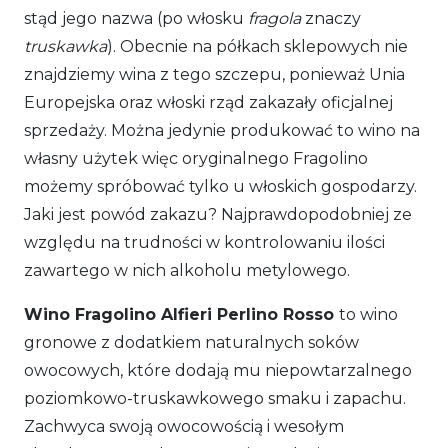
stąd jego nazwa (po włosku
fragola
znaczy
truskawka
). Obecnie na półkach sklepowych nie
znajdziemy wina z tego szczepu, ponieważ Unia
Europejska oraz włoski rząd zakazały oficjalnej
sprzedaży. Można jedynie produkować to wino na
własny użytek więc oryginalnego Fragolino
możemy spróbować tylko u włoskich gospodarzy.
Jaki jest powód zakazu? Najprawdopodobniej ze
względu na trudności w kontrolowaniu ilości
zawartego w nich alkoholu metylowego.
Wino Fragolino Alfieri Perlino Rosso
to wino
gronowe z dodatkiem naturalnych soków
owocowych, które dodają mu niepowtarzalnego
poziomkowo-truskawkowego smaku i zapachu.
Zachwyca swoją owocowością i wesołym