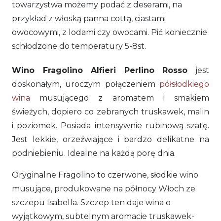
towarzystwa możemy podać z deserami, na
przykład z włoską panna cottą, ciastami
owocowymi, z lodami czy owocami. Pić koniecznie
schłodzone do temperatury 5-8st.
Wino Fragolino Alfieri Perlino Rosso
jest
doskonałym, uroczym połączeniem
półsłodkiego
wina
musującego z aromatem i smakiem
świeżych, dopiero co zebranych truskawek, malin
i poziomek. Posiada intensywnie rubinową szatę.
Jest lekkie, orzeźwiające i bardzo delikatne na
podniebieniu. Idealne na każdą porę dnia.
Oryginalne Fragolino to czerwone, słodkie wino
musujące, produkowane na północy Włoch ze
szczepu Isabella. Szczep ten daje wina o
wyjątkowym, subtelnym aromacie truskawek-