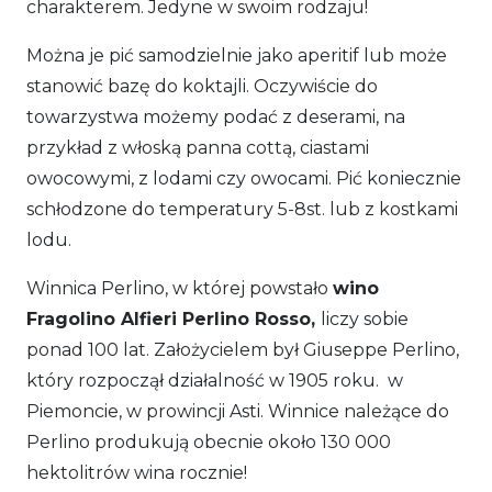
charakterem. Jedyne w swoim rodzaju!
Można je pić samodzielnie jako aperitif lub może
stanowić bazę do koktajli. Oczywiście do
towarzystwa możemy podać z deserami, na
przykład z włoską panna cottą, ciastami
owocowymi, z lodami czy owocami. Pić koniecznie
schłodzone do temperatury 5-8st. lub z kostkami
lodu.
Winnica Perlino, w której powstało
wino
Fragolino Alfieri Perlino Rosso,
liczy sobie
ponad 100 lat. Założycielem był Giuseppe Perlino,
który rozpoczął działalność w 1905 roku. w
Piemoncie, w prowincji Asti. Winnice należące do
Perlino produkują obecnie około 130 000
hektolitrów wina rocznie!