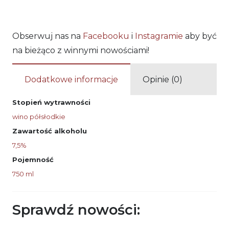
Obserwuj nas na
Facebooku
i
Instagramie
aby być
na bieżąco z winnymi nowościami!
Dodatkowe informacje
Opinie (0)
Stopień wytrawności
wino półsłodkie
Zawartość alkoholu
7,5%
Pojemność
750 ml
Sprawdź nowości: