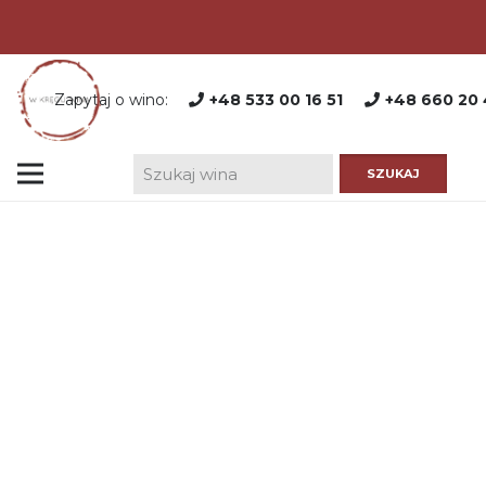
Zapytaj o wino:
+48 533 00 16 51
+48 660 20 