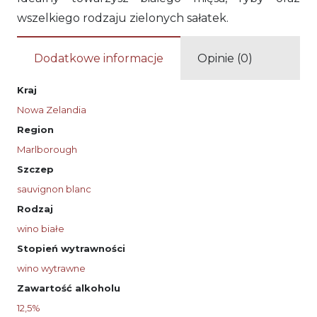
wszelkiego rodzaju zielonych sałatek.
Dodatkowe informacje
Opinie (0)
Kraj
Nowa Zelandia
Region
Marlborough
Szczep
sauvignon blanc
Rodzaj
wino białe
Stopień wytrawności
wino wytrawne
Zawartość alkoholu
12,5%