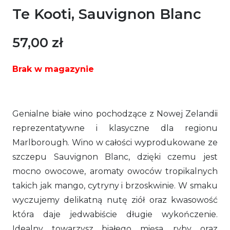
Te Kooti, Sauvignon Blanc
57,00
zł
Brak w magazynie
Genialne białe wino pochodzące z Nowej Zelandii
reprezentatywne i klasyczne dla regionu
Marlborough. Wino w całości wyprodukowane ze
szczepu Sauvignon Blanc, dzięki czemu jest
mocno owocowe, aromaty owoców tropikalnych
takich jak mango, cytryny i brzoskwinie. W smaku
wyczujemy delikatną nutę ziół oraz kwasowość
która daje jedwabiście długie wykończenie.
Idealny towarzysz białego mięsa, ryby oraz