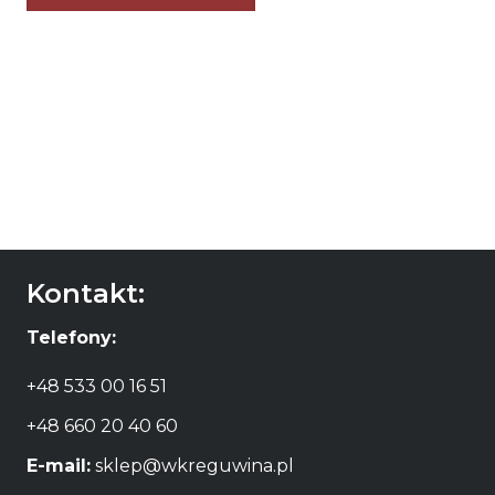
Kontakt:
Telefony:
+48 533 00 16 51
+48 660 20 40 60
E-mail:
sklep@wkreguwina.pl