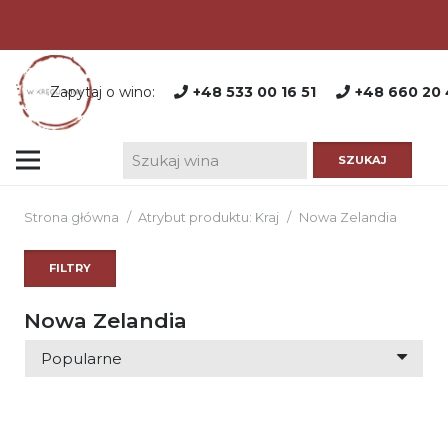
Zapytaj o wino:
+48 533 00 16 51
+48 660 20 
Strona główna
/
Atrybut produktu: Kraj
/
Nowa Zelandia
FILTRY
Nowa Zelandia