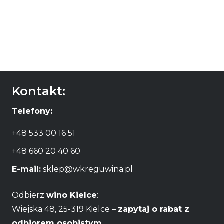
Kontakt:
Telefony:
+48 533 00 16 51
+48 660 20 40 60
E-mail:
sklep@wkreguwina.pl
Odbierz
wino Kielce
:
Wiejska 48, 25-319 Kielce –
zapytaj o rabat z
odbiorem osobistym