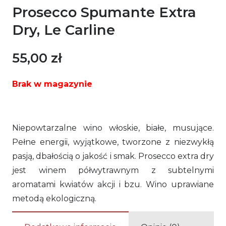
Prosecco Spumante Extra
Dry, Le Carline
55,00
zł
Brak w magazynie
Niepowtarzalne wino włoskie, białe, musujące.
Pełne energii, wyjątkowe, tworzone z niezwykłą
pasją, dbałością o jakość i smak. Prosecco extra dry
jest winem półwytrawnym z subtelnymi
aromatami kwiatów akcji i bzu. Wino uprawiane
metodą ekologiczną.