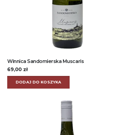
Winnica Sandomierska Muscaris
69,00
zł
DODAJ DO KOSZYKA