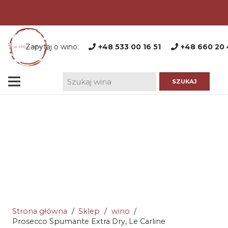
Zapytaj o wino:
+48 533 00 16 51
+48 660 20 
Strona główna
/
Sklep
/
wino
/
Prosecco Spumante Extra Dry, Le Carline