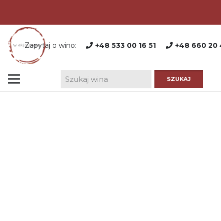
Zapytaj o wino:
+48 533 00 16 51
+48 660 20 