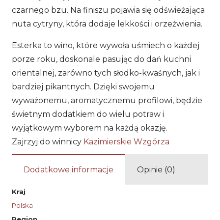
czarnego bzu. Na finiszu pojawia się odświeżająca
nuta cytryny, która dodaje lekkości i orzeźwienia.
Esterka to wino, które wywoła uśmiech o każdej
porze roku, doskonale pasując do dań kuchni
orientalnej, zarówno tych słodko-kwaśnych, jak i
bardziej pikantnych. Dzięki swojemu
wyważonemu, aromatycznemu profilowi, będzie
świetnym dodatkiem do wielu potraw i
wyjątkowym wyborem na każdą okazję.
Zajrzyj do winnicy
Kazimierskie Wzgórza
Dodatkowe informacje
Opinie (0)
Kraj
Polska
Region