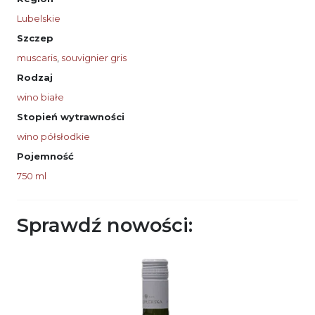
Lubelskie
Szczep
muscaris
,
souvignier gris
Rodzaj
wino białe
Stopień wytrawności
wino półsłodkie
Pojemność
750 ml
Sprawdź nowości: