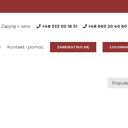
Zapytaj o wino:
+48 533 00 16 51
+48 660 20 40 60
e
Kontakt i pomoc
ZAREJESTRUJ SIĘ
LOGOWAN