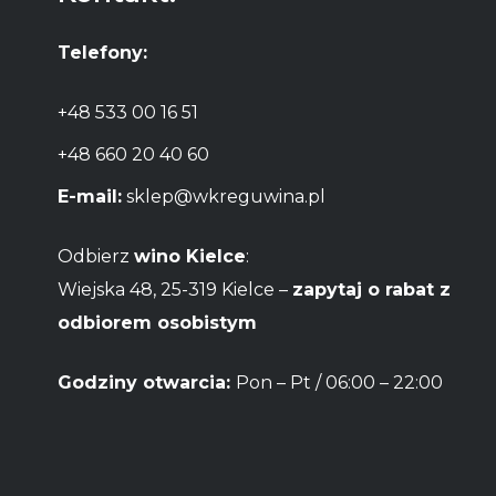
Telefony:
+48 533 00 16 51
+48 660 20 40 60
E-mail:
sklep@wkreguwina.pl
Odbierz
wino Kielce
:
Wiejska 48, 25-319 Kielce –
zapytaj o rabat z
odbiorem osobistym
Godziny otwarcia:
Pon – Pt / 06:00 – 22:00