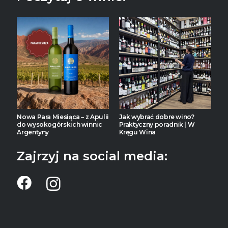
Nowa Para Miesiąca – z Apulii
Jak wybrać dobre wino?
do wysokogórskich winnic
Praktyczny poradnik | W
Argentyny
Kręgu Wina
Zajrzyj na social media: