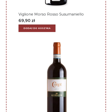
Viglione Morso Rosso Susumaniello
69,90
zł
DODAJ DO KOSZYKA