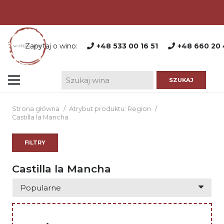
Zapytaj o wino:
+48 533 00 16 51
+48 660 20 
Strona główna
/
Atrybut produktu: Region
/
Castilla la Mancha
FILTRY
Castilla la Mancha