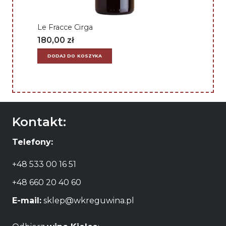
Le Fracce Cirga
180,00
zł
DODAJ DO KOSZYKA
Kontakt:
Telefony:
+48 533 00 16 51
+48 660 20 40 60
E-mail:
sklep@wkreguwina.pl