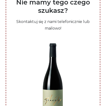
Nie mamy tego czego
szukasz?
Skontaktuj się z nami telefonicznie lub
mailowo!