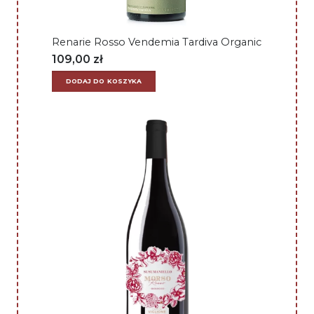
Renarie Rosso Vendemia Tardiva Organic
109,00
zł
DODAJ DO KOSZYKA