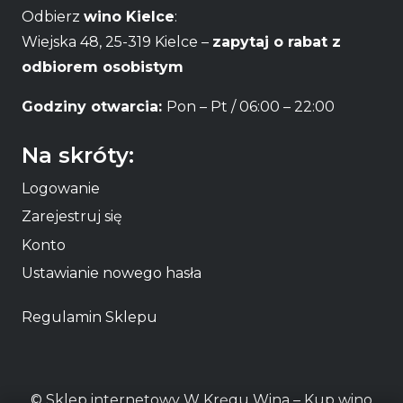
Odbierz
wino Kielce
:
Wiejska 48, 25-319 Kielce –
zapytaj o rabat z
odbiorem osobistym
Godziny otwarcia:
Pon – Pt / 06:00 – 22:00
Na skróty:
Logowanie
Zarejestruj się
Konto
Ustawianie nowego hasła
Regulamin Sklepu
© Sklep internetowy W Kręgu Wina – Kup
wino