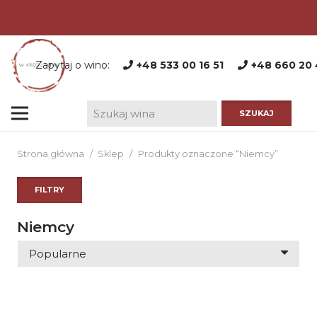
Zapytaj o wino:
+48 533 00 16 51
+48 660 20 
Strona główna
/
Sklep
/
Produkty oznaczone “Niemcy”
FILTRY
Niemcy