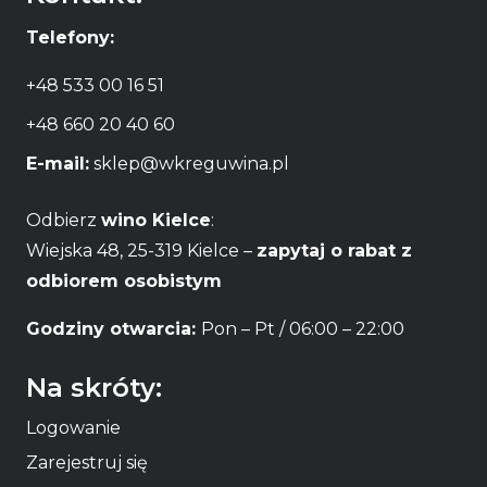
Telefony:
+48 533 00 16 51
+48 660 20 40 60
E-mail:
sklep@wkreguwina.pl
Odbierz
wino Kielce
:
Wiejska 48, 25-319 Kielce –
zapytaj o rabat z
odbiorem osobistym
Godziny otwarcia:
Pon – Pt / 06:00 – 22:00
Na skróty:
Logowanie
Zarejestruj się