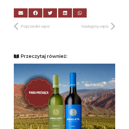
Poprzedni wpis
Następny wpis
Przeczytaj również: