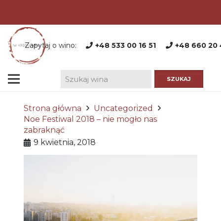
Zapytaj o wino:
+48 533 00 16 51
+48 660 20 
Strona główna
Uncategorized
Noe Festiwal 2018 – nie mogło nas
zabraknąć
9 kwietnia, 2018