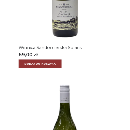
Winnica Sandomierska Solaris
69,00
zł
DODAJ DO KOSZYKA