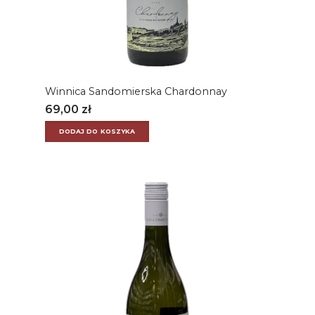
Winnica Sandomierska Chardonnay
69,00
zł
DODAJ DO KOSZYKA