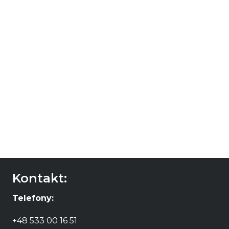
Kontakt:
Telefony:
+48 533 00 16 51