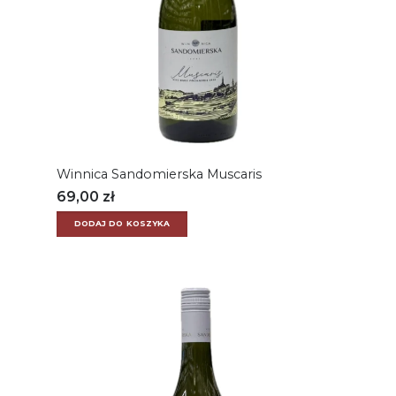
Winnica Sandomierska Muscaris
69,00
zł
DODAJ DO KOSZYKA