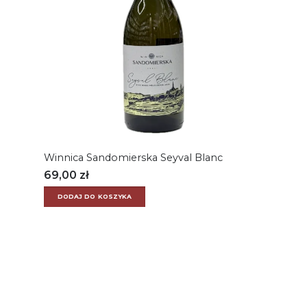
Winnica Sandomierska Seyval Blanc
69,00
zł
DODAJ DO KOSZYKA