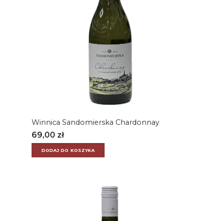
Winnica Sandomierska Chardonnay
69,00
zł
DODAJ DO KOSZYKA