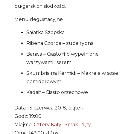
bułgarskich słodkości.
Menu degustacyjne
Sałatka Szopska
Ribena Czorba – zupa rybna
Banica –
Ciasto filo wypełnione
warzywami i serem
Skumbria na Kermidi – Makrela w sosie
pomidorowym
Kadaif – Ciasto orzechowe
Data: 15 czerwca 2018, piątek
Godz: 19:00
Miejsce:
Cztery Kąty i Smak Piąty
Cena: 149,00 zł / os.