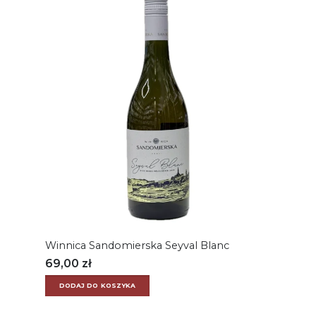
Winnica Sandomierska Seyval Blanc
69,00
zł
DODAJ DO KOSZYKA