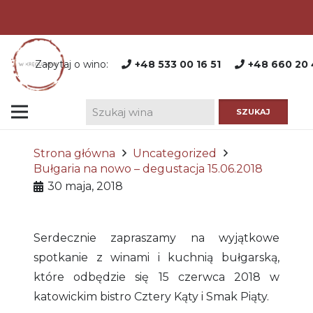
Zapytaj o wino:
+48 533 00 16 51
+48 660 20 
Strona główna
Uncategorized
Bułgaria na nowo – degustacja 15.06.2018
30 maja, 2018
Serdecznie zapraszamy na wyjątkowe
spotkanie z winami i kuchnią bułgarską,
które odbędzie się 15 czerwca 2018 w
katowickim bistro Cztery Kąty i Smak Piąty.