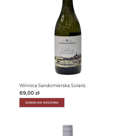
Winnica Sandomierska Solaris
69,00
zł
DODAJ DO KOSZYKA