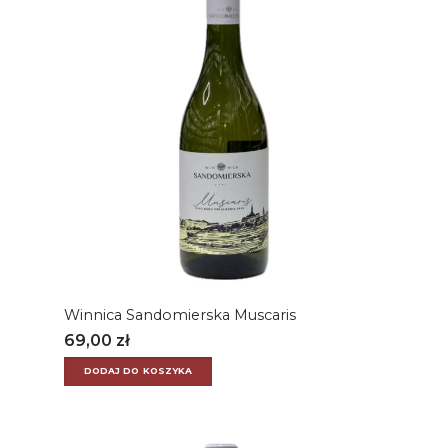
Winnica Sandomierska Muscaris
69,00
zł
DODAJ DO KOSZYKA