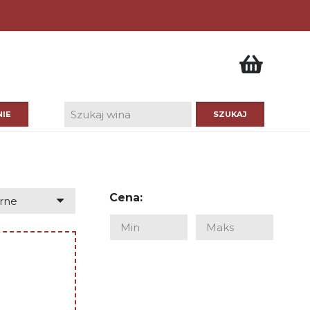
IE
Cena: