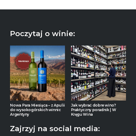
Poczytaj o winie:
Nowa Para Miesiąca – z Apulii
Jak wybrać dobre wino?
do wysokogórskich winnic
Praktyczny poradnik | W
Argentyny
Kręgu Wina
Zajrzyj na social media: