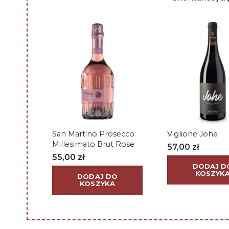
San Martino Prosecco
Viglione Johe
Millesimato Brut Rose
57,00
zł
55,00
zł
DODAJ D
KOSZYK
DODAJ DO
KOSZYKA