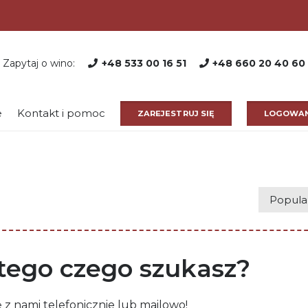
Zapytaj o wino:
+48 533 00 16 51
+48 660 20 40 60
e
Kontakt i pomoc
ZAREJESTRUJ SIĘ
LOGOWAN
ego czego szukasz?
ę z nami telefonicznie lub mailowo!