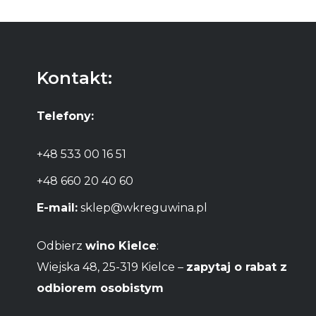
Kontakt:
Telefony:
+48 533 00 16 51
+48 660 20 40 60
E-mail:
sklep@wkreguwina.pl
Odbierz
wino Kielce
:
Wiejska 48, 25-319 Kielce –
zapytaj o rabat z
odbiorem osobistym