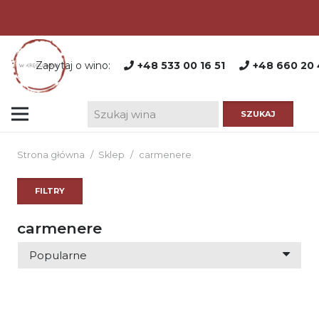
Zapytaj o wino:
+48 533 00 16 51
+48 660 20 
Strona główna
/
Sklep
/
carmenere
FILTRY
carmenere