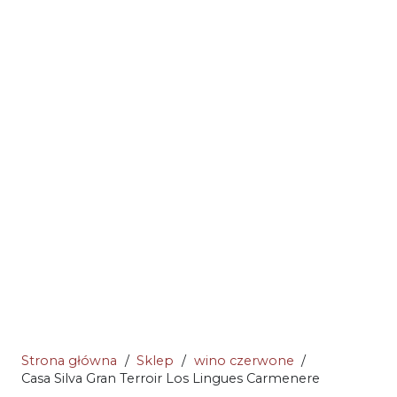
Strona główna
/
Sklep
/
wino czerwone
/
Casa Silva Gran Terroir Los Lingues Carmenere