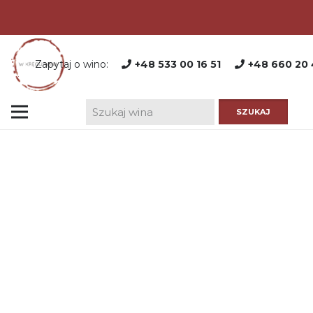
Zapytaj o wino:
+48 533 00 16 51
+48 660 20 