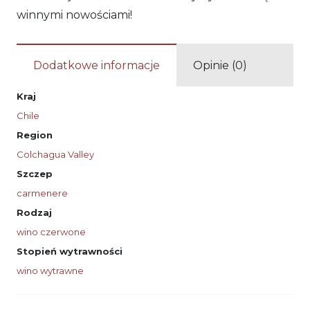
winnymi nowościami!
Dodatkowe informacje
Opinie (0)
Kraj
Chile
Region
Colchagua Valley
Szczep
carmenere
Rodzaj
wino czerwone
Stopień wytrawności
wino wytrawne