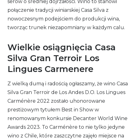
serów o średniej dojrzałości. Wino to stanowi
połączenie tradycji winiarskiej Casa Silva z
nowoczesnym podejściem do produkcji wina,
tworząc trunek niezapomniany w każdym calu.
Wielkie osiągnięcia Casa
Silva Gran Terroir Los
Lingues Carmenere
Z wielką dumą i radością ogłaszamy, że wino Casa
Silva Gran Terroir de Los Andes D.O. Los Lingues
Carménère 2022 zostało uhonorowane
prestiżowym tytułem Best in Show w
renomowanym konkursie Decanter World Wine
Awards 2023. To Carménère to nie tylko jedyne
wino z Chile, które zaszczytne zajęło miejsce na