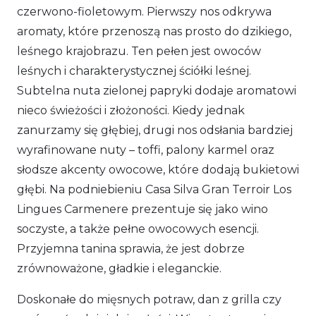
czerwono-fioletowym. Pierwszy nos odkrywa
aromaty, które przenoszą nas prosto do dzikiego,
leśnego krajobrazu. Ten pełen jest owoców
leśnych i charakterystycznej ściółki leśnej.
Subtelna nuta zielonej papryki dodaje aromatowi
nieco świeżości i złożoności. Kiedy jednak
zanurzamy się głębiej, drugi nos odsłania bardziej
wyrafinowane nuty – toffi, palony karmel oraz
słodsze akcenty owocowe, które dodają bukietowi
głębi. Na podniebieniu Casa Silva Gran Terroir Los
Lingues Carmenere prezentuje się jako wino
soczyste, a także pełne owocowych esencji.
Przyjemna tanina sprawia, że jest dobrze
zrównoważone, gładkie i eleganckie.
Doskonałe do mięsnych potraw, dan z grilla czy