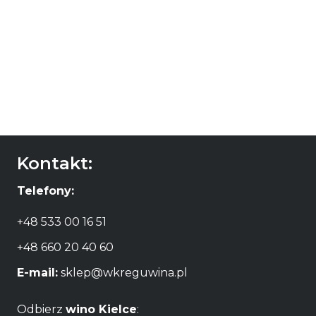
Kontakt:
Telefony:
+48 533 00 16 51
+48 660 20 40 60
E-mail:
sklep@wkreguwina.pl
Odbierz
wino Kielce
: