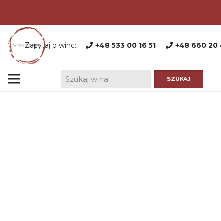
Zapytaj o wino:
+48 533 00 16 51
+48 660 20 