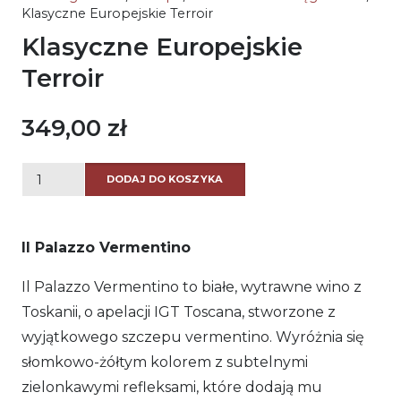
Klasyczne Europejskie Terroir
Klasyczne Europejskie
Terroir
349,00
zł
ilość
DODAJ DO KOSZYKA
Klasyczne
Europejskie
Il Palazzo Vermentino
Terroir
Il Palazzo Vermentino to białe, wytrawne wino z
Toskanii, o apelacji IGT Toscana, stworzone z
wyjątkowego szczepu vermentino. Wyróżnia się
słomkowo-żółtym kolorem z subtelnymi
zielonkawymi refleksami, które dodają mu