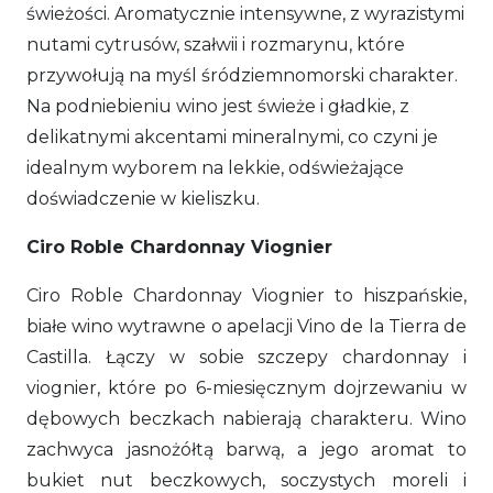
świeżości. Aromatycznie intensywne, z wyrazistymi
nutami cytrusów, szałwii i rozmarynu, które
przywołują na myśl śródziemnomorski charakter.
Na podniebieniu wino jest świeże i gładkie, z
delikatnymi akcentami mineralnymi, co czyni je
idealnym wyborem na lekkie, odświeżające
doświadczenie w kieliszku.
Ciro Roble Chardonnay Viognier
Ciro Roble Chardonnay Viognier to hiszpańskie,
białe wino wytrawne o apelacji Vino de la Tierra de
Castilla. Łączy w sobie szczepy chardonnay i
viognier, które po 6-miesięcznym dojrzewaniu w
dębowych beczkach nabierają charakteru. Wino
zachwyca jasnożółtą barwą, a jego aromat to
bukiet nut beczkowych, soczystych moreli i