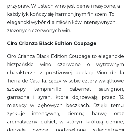
przypraw. W ustach wino jest pełne i nasycone, a
każdy łyk kończy się harmonijnym finiszem. To
elegancki wybór dla miłośników intensywnych,
złożonych czerwonych win.
Ciro Crianza Black Edition Coupage
Ciro Crianza Black Edition Coupage to eleganckie
hiszpańskie wino czerwone o wytrawnym
charakterze, z prestiżowej apelacji Vino de la
Tierra de Castilla. Łączy w sobie cztery wyjątkowe
szczepy: tempranillo, cabernet sauvignon,
garnacha i syrah, które dojrzewają przez 12
miesięcy w dębowych beczkach. Dzięki temu
zyskuje intensywną, ciemną barwę oraz
aromatyczny bukiet, w którym królują ciemne,
dojrzałe owoce, podkreślone szlachetnymi