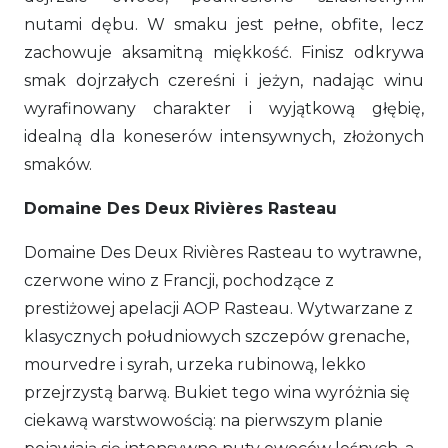
nutami dębu. W smaku jest pełne, obfite, lecz
zachowuje aksamitną miękkość. Finisz odkrywa
smak dojrzałych czereśni i jeżyn, nadając winu
wyrafinowany charakter i wyjątkową głębię,
idealną dla koneserów intensywnych, złożonych
smaków.
Domaine Des Deux Rivières Rasteau
Domaine Des Deux Rivières Rasteau to wytrawne,
czerwone wino z Francji, pochodzące z
prestiżowej apelacji AOP Rasteau. Wytwarzane z
klasycznych południowych szczepów grenache,
mourvedre i syrah, urzeka rubinową, lekko
przejrzystą barwą. Bukiet tego wina wyróżnia się
ciekawą warstwowością: na pierwszym planie