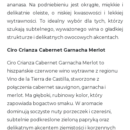
ananasa. Na podniebieniu jest okrągłe, miękkie i
delikatnie oleiste, o niskiej kwasowości i lekkiej
wytrawności. To idealny wybór dla tych, którzy
szukają subtelnego, wyważonego wina o gładkiej
strukturze i delikatnych owocowych akcentach.
Ciro Crianza Cabernet Garnacha Merlot
Ciro Crianza Cabernet Garnacha Merlot to
hiszpańskie czerwone wino wytrawne z regionu
Vino de la Tierra de Castilla, stworzone z
połączenia cabernet sauvignon, garnacha i
merlot. Ma głęboki, rubinowy kolor, który
zapowiada bogactwo smaku. W aromacie
dominują soczyste nuty porzeczek i czereśni,
subtelnie podkreślone zieloną papryką oraz
delikatnym akcentem ziemistości i korzennych