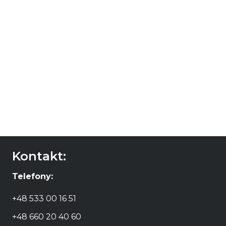
Kontakt:
Telefony:
+48 533 00 16 51
+48 660 20 40 60