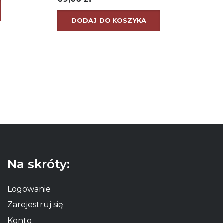
DODAJ DO KOSZYKA
Na skróty:
Logowanie
Zarejestruj się
Konto