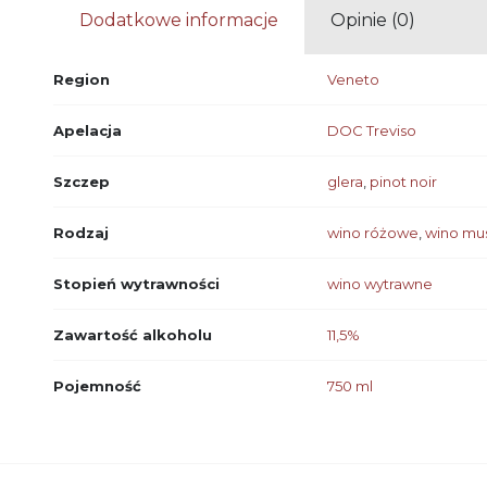
Dodatkowe informacje
Opinie (0)
Region
Veneto
Apelacja
DOC Treviso
Szczep
glera
,
pinot noir
Rodzaj
wino różowe
,
wino mu
Stopień wytrawności
wino wytrawne
Zawartość alkoholu
11,5%
Pojemność
750 ml