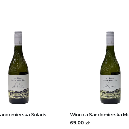
andomierska Solaris
Winnica Sandomierska Mu
69,00
zł