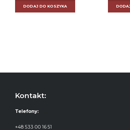
DODAJ DO KOSZYKA
DODAJ
Kontakt:
Telefony:
+48 533 00 16 51