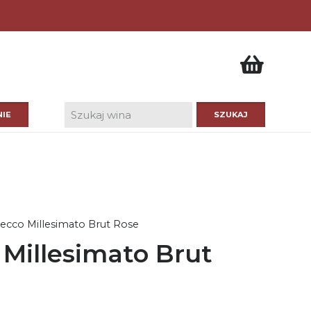
IE
ecco Millesimato Brut Rose
 Millesimato Brut