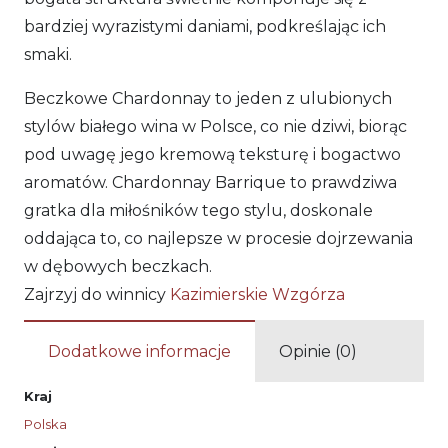
bardziej wyrazistymi daniami, podkreślając ich
smaki.
Beczkowe Chardonnay to jeden z ulubionych
stylów białego wina w Polsce, co nie dziwi, biorąc
pod uwagę jego kremową teksturę i bogactwo
aromatów. Chardonnay Barrique to prawdziwa
gratka dla miłośników tego stylu, doskonale
oddająca to, co najlepsze w procesie dojrzewania
w dębowych beczkach.
Zajrzyj do winnicy
Kazimierskie Wzgórza
Dodatkowe informacje
Opinie (0)
Kraj
Polska