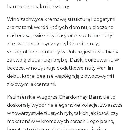
harmonię smaku i tekstury.
Wino zachwyca kremową strukturą i bogatymi
aromatami, wśród których dominują pieczone
ciasteczka, świeże cytrusy oraz subtelne nuty
ziołowe. Ten klasyczny styl Chardonnay,
szczególnie popularny w Polsce, jest uwielbiany
za swoją elegancję i głębię. Dzięki dojrzewaniu w
beczce, wino zyskuje dodatkowe nuty wanilii i
dębu, które idealnie współgrają z owocowymi i
ziołowymi akcentami.
Kazimierskie Wzgórza Chardonnay Barrique to
doskonały wybór na eleganckie kolacje, zwłaszcza
w towarzystwie tłustych ryb, takich jak łosoś, czy
makaronów w kremowych sosach. Jego pełna,
bogata struktura świetnie komponuje się z