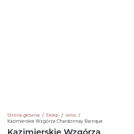
Strona główna
/
Sklep
/
wino
/
Kazimierskie Wzgórza Chardonnay Barrique
Kazimierskie Wzgórza