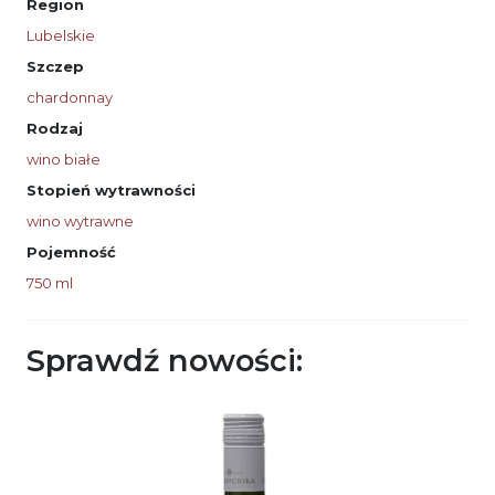
Region
Lubelskie
Szczep
chardonnay
Rodzaj
wino białe
Stopień wytrawności
wino wytrawne
Pojemność
750 ml
Sprawdź nowości: