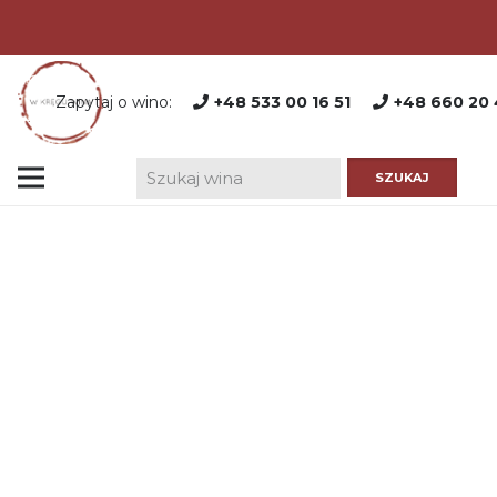
Zapytaj o wino:
+48 533 00 16 51
+48 660 20 