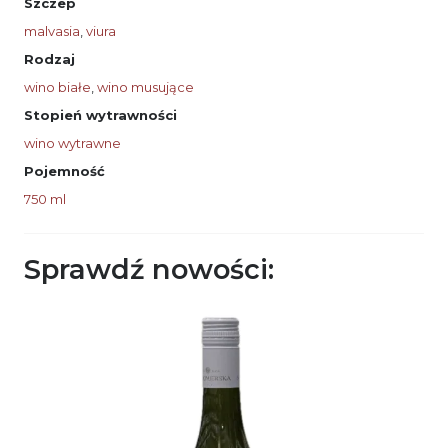
Szczep
malvasia
,
viura
Rodzaj
wino białe
,
wino musujące
Stopień wytrawności
wino wytrawne
Pojemność
750 ml
Sprawdź nowości: