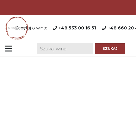
Zapytaj o wino:
+48 533 00 16 51
+48 660 20 