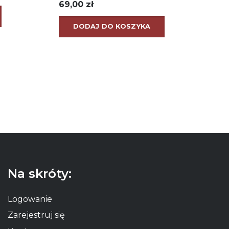
69,00
zł
DODAJ DO KOSZYKA
Na skróty:
Logowanie
Zarejestruj się