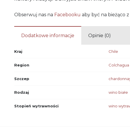
Obserwuj nas na
Facebooku
aby być na bieżąco z
Dodatkowe informacje
Opinie (0)
Kraj
Chile
Region
Colchagua 
Szczep
chardonna
Rodzaj
wino białe
Stopień wytrawności
wino wytr