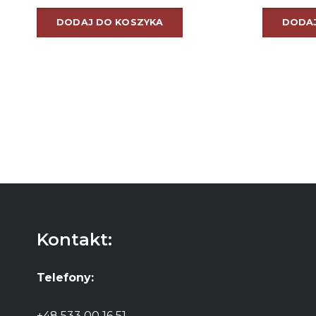
DODAJ DO KOSZYKA
DODAJ
Kontakt:
Telefony:
+48 533 00 16 51