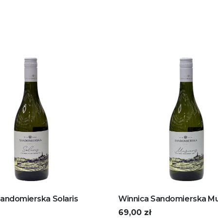
andomierska Solaris
Winnica Sandomierska Mu
69,00
zł