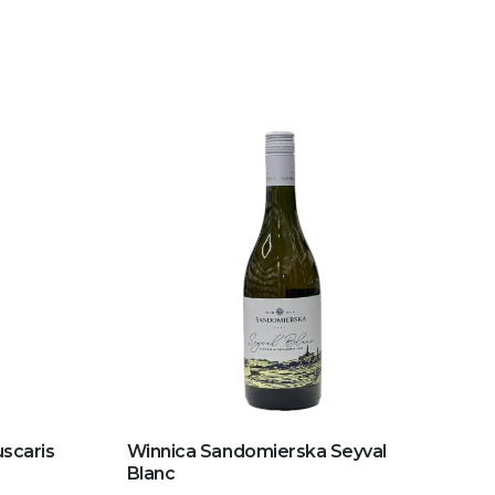
scaris
Winnica Sandomierska Seyval
Blanc