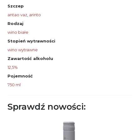
Szczep
antao vaz
,
arinto
Rodzaj
wino białe
Stopień wytrawności
wino wytrawne
Zawartość alkoholu
12,5%
Pojemność
750 ml
Sprawdź nowości: