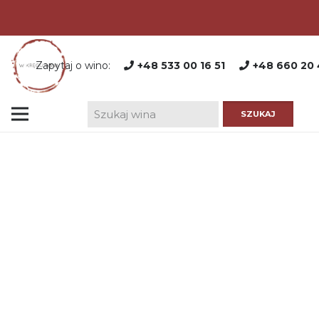
Zapytaj o wino:
+48 533 00 16 51
+48 660 20 