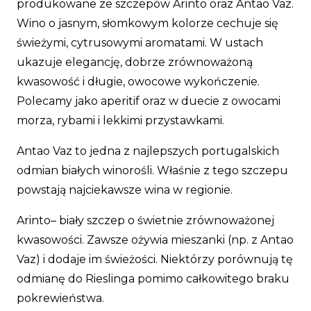
produkowane ze szczepów Arinto oraz Antao Vaz.
Wino o jasnym, słomkowym kolorze cechuje się
świeżymi, cytrusowymi aromatami. W ustach
ukazuje elegancję, dobrze zrównoważoną
kwasowość i długie, owocowe wykończenie.
Polecamy jako aperitif oraz w duecie z owocami
morza, rybami i lekkimi przystawkami.
Antao Vaz to jedna z najlepszych portugalskich
odmian białych winorośli. Właśnie z tego szczepu
powstają najciekawsze wina w regionie.
Arinto– biały szczep o świetnie zrównoważonej
kwasowości. Zawsze ożywia mieszanki (np. z Antao
Vaz) i dodaje im świeżości. Niektórzy porównują tę
odmianę do Rieslinga pomimo całkowitego braku
pokrewieństwa.