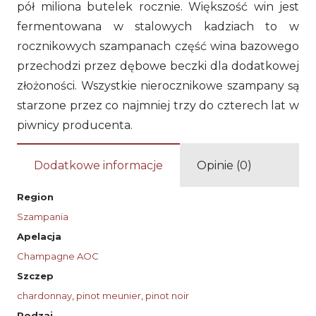
pół miliona butelek rocznie. Większość win jest
fermentowana w stalowych kadziach to w
rocznikowych szampanach część wina bazowego
przechodzi przez dębowe beczki dla dodatkowej
złożoności. Wszystkie nierocznikowe szampany są
starzone przez co najmniej trzy do czterech lat w
piwnicy producenta.
Dodatkowe informacje
Opinie (0)
Region
Szampania
Apelacja
Champagne AOC
Szczep
chardonnay
,
pinot meunier
,
pinot noir
Rodzaj