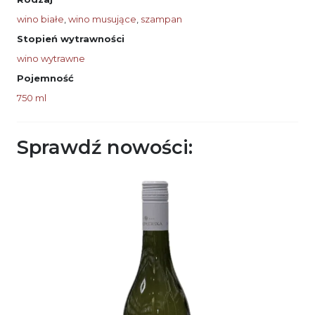
wino białe
,
wino musujące
,
szampan
Stopień wytrawności
wino wytrawne
Pojemność
750 ml
Sprawdź nowości: