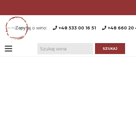
Zapytaj o wino:
+48 533 00 16 51
+48 660 20 