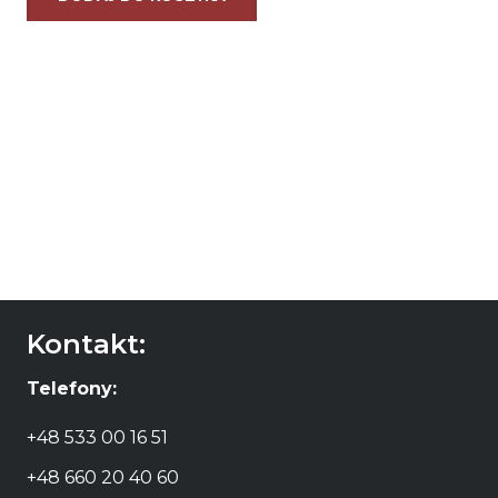
Kontakt:
Telefony:
+48 533 00 16 51
+48 660 20 40 60