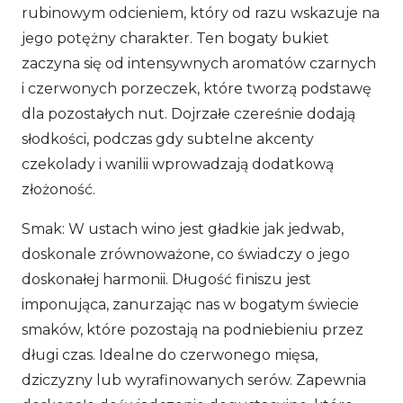
rubinowym odcieniem, który od razu wskazuje na
jego potężny charakter. Ten bogaty bukiet
zaczyna się od intensywnych aromatów czarnych
i czerwonych porzeczek, które tworzą podstawę
dla pozostałych nut. Dojrzałe czereśnie dodają
słodkości, podczas gdy subtelne akcenty
czekolady i wanilii wprowadzają dodatkową
złożoność.
Smak: W ustach wino jest gładkie jak jedwab,
doskonale zrównoważone, co świadczy o jego
doskonałej harmonii. Długość finiszu jest
imponująca, zanurzając nas w bogatym świecie
smaków, które pozostają na podniebieniu przez
długi czas. Idealne do czerwonego mięsa,
dziczyzny lub wyrafinowanych serów. Zapewnia