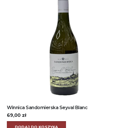
Winnica Sandomierska Seyval Blanc
69,00
zł
DODAJ DO KOSZYKA