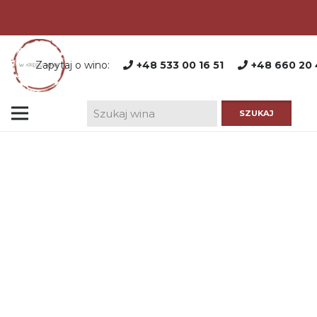
Zapytaj o wino:
+48 533 00 16 51
+48 660 20 