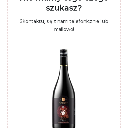
szukasz?
Skontaktuj się z nami telefonicznie lub
mailowo!