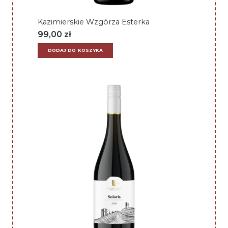
Kazimierskie Wzgórza Esterka
99,00
zł
DODAJ DO KOSZYKA