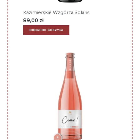
Kazimierskie Wzgórza Solaris
89,00
zł
DODAJ DO KOSZYKA