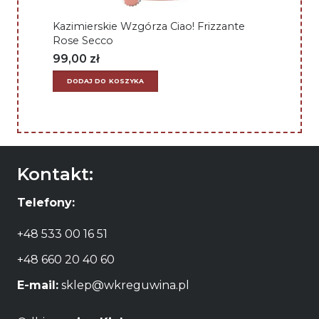
Kazimierskie Wzgórza Ciao! Frizzante
Rose Secco
99,00
zł
DODAJ DO KOSZYKA
Kontakt:
Telefony:
+48 533 00 16 51
+48 660 20 40 60
E-mail:
sklep@wkreguwina.pl