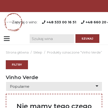
Zapytaj o wino:
+48 533 00 16 51
+48 660 20 
Strona główna
/
Sklep
/
Produkty oznaczone “Vinho Verde”
FILTRY
Vinho Verde
Nie mamy tego czego