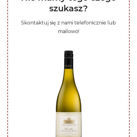
szukasz?
Skontaktuj się z nami telefonicznie lub
mailowo!