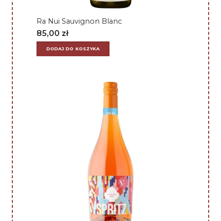
Ra Nui Sauvignon Blanc
85,00
zł
DODAJ DO KOSZYKA