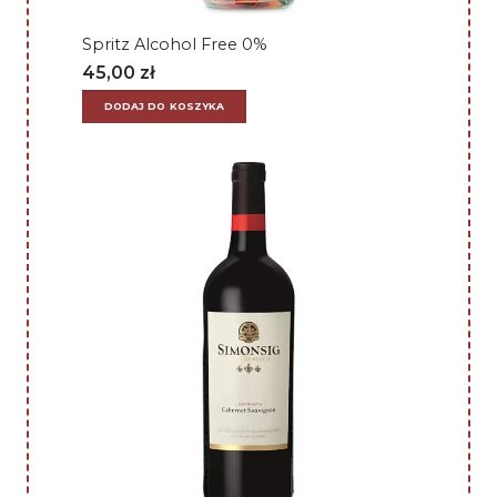
Spritz Alcohol Free 0%
45,00
zł
DODAJ DO KOSZYKA