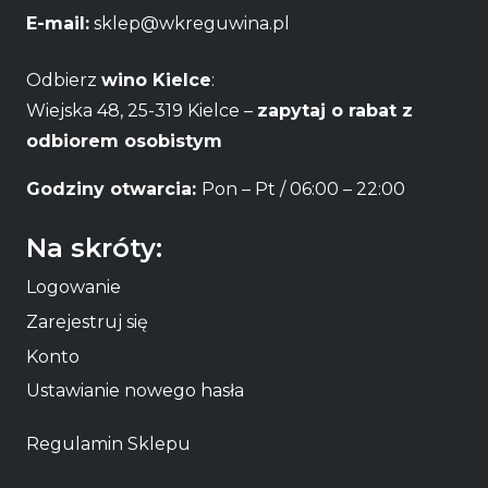
E-mail:
sklep@wkreguwina.pl
Odbierz
wino Kielce
:
Wiejska 48, 25-319 Kielce –
zapytaj o rabat z
odbiorem osobistym
Godziny otwarcia:
Pon – Pt / 06:00 – 22:00
Na skróty:
Logowanie
Zarejestruj się
Konto
Ustawianie nowego hasła
Regulamin Sklepu