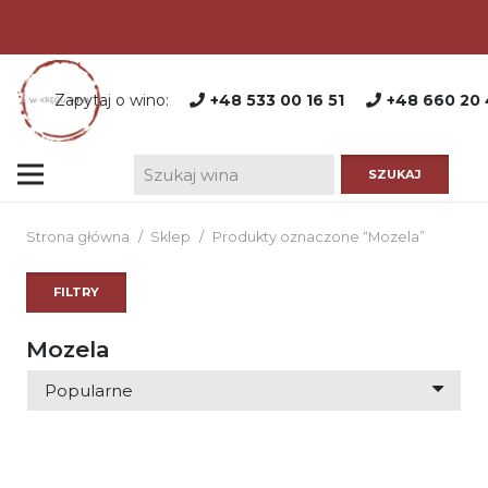
Zapytaj o wino:
+48 533 00 16 51
+48 660 20 
Strona główna
/
Sklep
/
Produkty oznaczone “Mozela”
FILTRY
Mozela