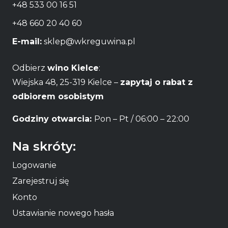
+48 533 00 16 51
+48 660 20 40 60
E-mail:
sklep@wkreguwina.pl
Odbierz
wino Kielce
:
Wiejska 48, 25-319 Kielce –
zapytaj o rabat z
odbiorem osobistym
Godziny otwarcia:
Pon – Pt / 06:00 – 22:00
Na skróty:
Logowanie
Zarejestruj się
Konto
Ustawianie nowego hasła