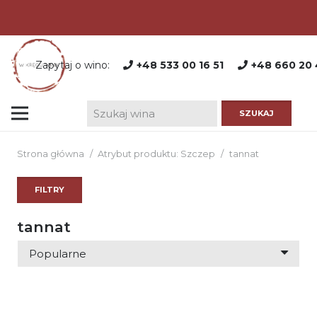
Zapytaj o wino:
+48 533 00 16 51
+48 660 20 
Strona główna
/
Atrybut produktu: Szczep
/
tannat
FILTRY
tannat