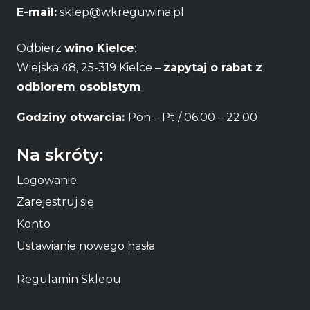
E-mail:
sklep@wkreguwina.pl
Odbierz
wino Kielce
:
Wiejska 48, 25-319 Kielce –
zapytaj o rabat z
odbiorem osobistym
Godziny otwarcia:
Pon – Pt / 06:00 – 22:00
Na skróty:
Logowanie
Zarejestruj się
Konto
Ustawianie nowego hasła
Regulamin Sklepu