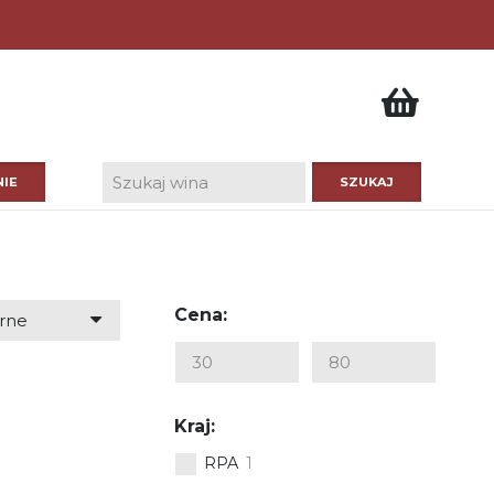
IE
Cena:
Kraj:
RPA
1