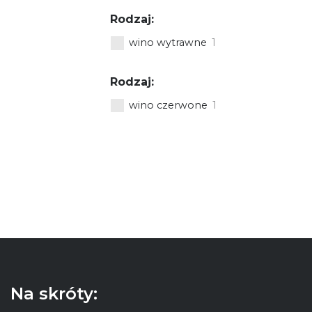
Rodzaj:
wino wytrawne
1
Rodzaj:
wino czerwone
1
Na skróty: