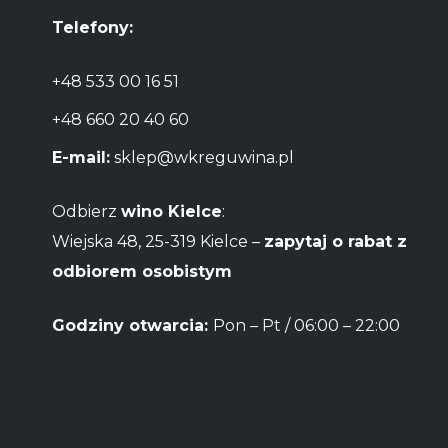
Telefony:
+48 533 00 16 51
+48 660 20 40 60
E-mail:
sklep@wkreguwina.pl
Odbierz
wino Kielce
:
Wiejska 48, 25-319 Kielce –
zapytaj o rabat z
odbiorem osobistym
Godziny otwarcia:
Pon – Pt / 06:00 – 22:00