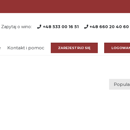
Zapytaj o wino:
+48 533 00 16 51
+48 660 20 40 60
e
Kontakt i pomoc
ZAREJESTRUJ SIĘ
LOGOWAN