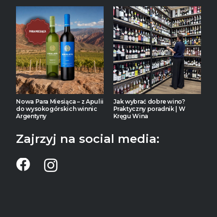
Nowa Para Miesiąca – z Apulii
Jak wybrać dobre wino?
do wysokogórskich winnic
Praktyczny poradnik | W
Argentyny
Kręgu Wina
Zajrzyj na social media: