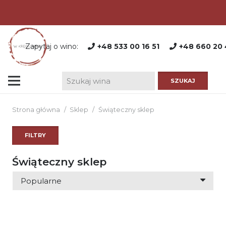
Zapytaj o wino:
+48 533 00 16 51
+48 660 20 
Strona główna
/
Sklep
/
Świąteczny sklep
FILTRY
Świąteczny sklep