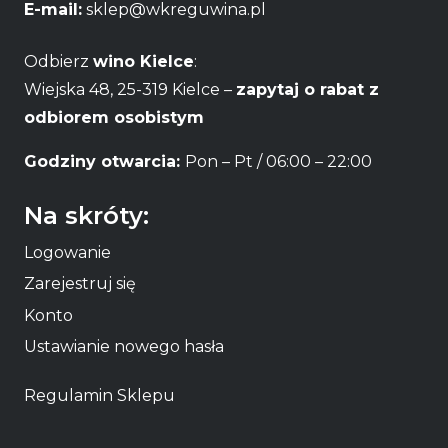
E-mail:
sklep@wkreguwina.pl
Odbierz
wino Kielce
:
Wiejska 48, 25-319 Kielce –
zapytaj o rabat z
odbiorem osobistym
Godziny otwarcia:
Pon – Pt / 06:00 – 22:00
Na skróty:
Logowanie
Zarejestruj się
Konto
Ustawianie nowego hasła
Regulamin Sklepu