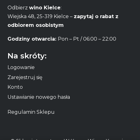
Odbierz
wino Kielce
:
Wiejska 48, 25-319 Kielce –
zapytaj o rabat z
odbiorem osobistym
Godziny otwarcia:
Pon – Pt / 06:00 – 22:00
Na skróty:
Logowanie
Zarejestruj się
Konto
Ustawianie nowego hasła
Regulamin Sklepu