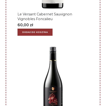
Le Versant Cabernet Sauvignon
Vignobles Foncalieu
60,00
zł
DODAJ DO KOSZYKA