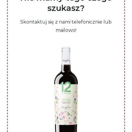
szukasz?
Skontaktuj się z nami telefonicznie lub
mailowo!