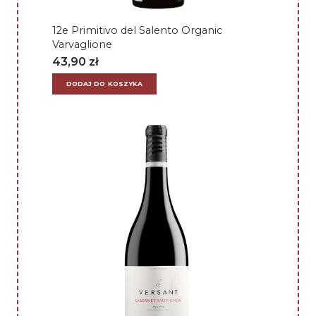
12e Primitivo del Salento Organic
Varvaglione
43,90
zł
DODAJ DO KOSZYKA