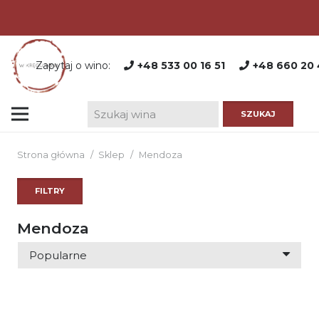
Zapytaj o wino:
+48 533 00 16 51
+48 660 20 
Strona główna
/
Sklep
/
Mendoza
FILTRY
Mendoza