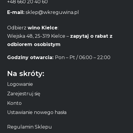
+48 660 20 40 60
E-mail:
sklep@wkreguwina.pl
Odbierz
wino Kielce
:
Wiejska 48, 25-319 Kielce –
zapytaj o rabat z
odbiorem osobistym
Godziny otwarcia:
Pon – Pt / 06:00 – 22:00
Na skróty:
Logowanie
Zarejestruj się
Konto
Ustawianie nowego hasła
Regulamin Sklepu