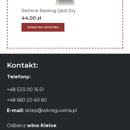
Rethink Riesling QbA Dry
44,00
zł
DODAJ DO KOSZYKA
Kontakt:
Telefony:
+48 533 00 16 51
+48 660 20 40 60
E-mail:
sklep@wkreguwina.pl
Odbierz
wino Kielce
: