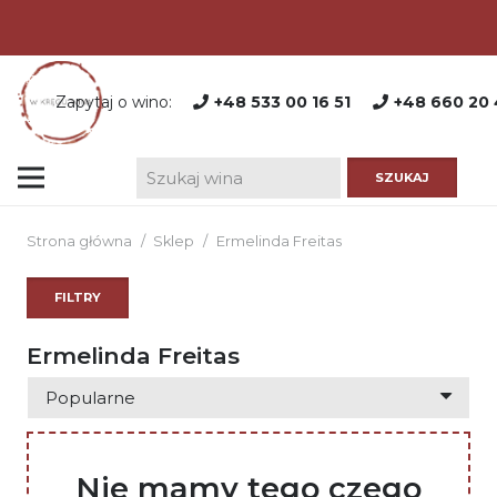
Zapytaj o wino:
+48 533 00 16 51
+48 660 20 
Strona główna
/
Sklep
/
Ermelinda Freitas
FILTRY
Ermelinda Freitas
Nie mamy tego czego