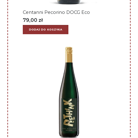
Centanni Pecorino DOCG Eco
79,00
zł
DODAJ DO KOSZYKA