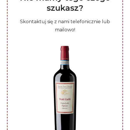
szukasz?
Skontaktuj się z nami telefonicznie lub
mailowo!