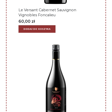
Le Versant Cabernet Sauvignon
Vignobles Foncalieu
60,00
zł
DODAJ DO KOSZYKA