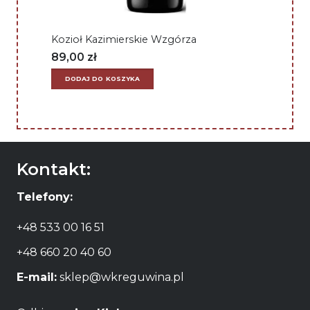
Kozioł Kazimierskie Wzgórza
89,00
zł
DODAJ DO KOSZYKA
Kontakt:
Telefony:
+48 533 00 16 51
+48 660 20 40 60
E-mail:
sklep@wkreguwina.pl