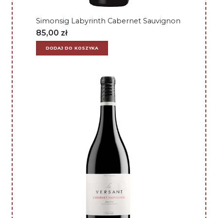
Simonsig Labyrinth Cabernet Sauvignon
85,00
zł
DODAJ DO KOSZYKA