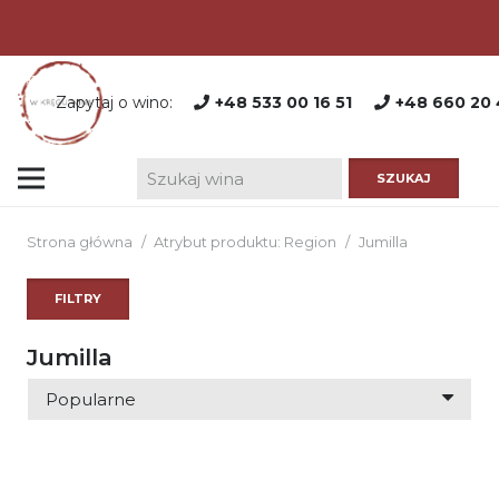
Zapytaj o wino:
+48 533 00 16 51
+48 660 20 
Strona główna
/
Atrybut produktu: Region
/
Jumilla
FILTRY
Jumilla