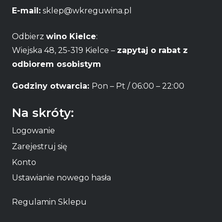
E-mail:
sklep@wkreguwina.pl
Odbierz
wino Kielce
:
Wiejska 48, 25-319 Kielce –
zapytaj o rabat z
odbiorem osobistym
Godziny otwarcia:
Pon – Pt / 06:00 – 22:00
Na skróty:
Logowanie
Zarejestruj się
Konto
Ustawianie nowego hasła
Regulamin Sklepu