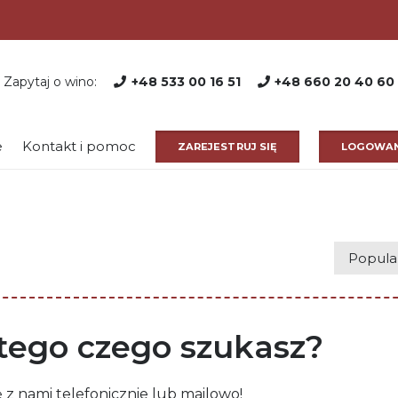
Zapytaj o wino:
+48 533 00 16 51
+48 660 20 40 60
e
Kontakt i pomoc
ZAREJESTRUJ SIĘ
LOGOWAN
ego czego szukasz?
ę z nami telefonicznie lub mailowo!