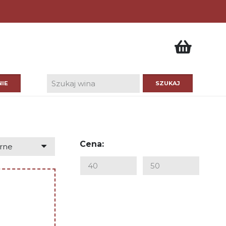
IE
Cena: