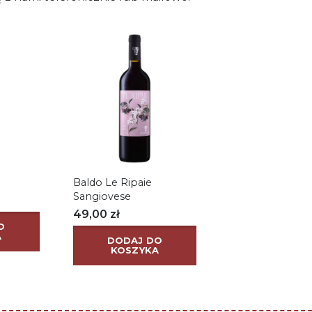
Baldo Le Ripaie
Sangiovese
49,00
zł
O
A
DODAJ DO
KOSZYKA