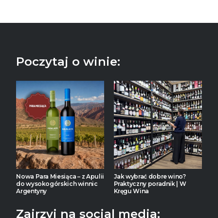
Poczytaj o winie:
Nowa Para Miesiąca – z Apulii
Jak wybrać dobre wino?
do wysokogórskich winnic
Praktyczny poradnik | W
Argentyny
Kręgu Wina
Zajrzyj na social media: