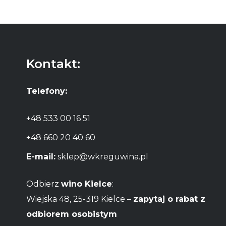
Kontakt:
Telefony:
+48 533 00 16 51
+48 660 20 40 60
E-mail:
sklep@wkreguwina.pl
Odbierz
wino Kielce
:
Wiejska 48, 25-319 Kielce –
zapytaj o rabat z
odbiorem osobistym