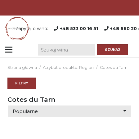
Zapytaj o wino:
+48 533 00 16 51
+48 660 20 
Strona główna
/
Atrybut produktu: Region
/
Cotes du Tarn
FILTRY
Cotes du Tarn