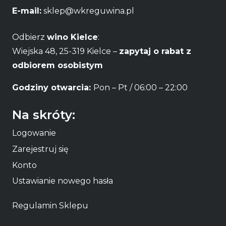
E-mail:
sklep@wkreguwina.pl
Odbierz
wino Kielce
:
Wiejska 48, 25-319 Kielce –
zapytaj o rabat z
odbiorem osobistym
Godziny otwarcia:
Pon – Pt / 06:00 – 22:00
Na skróty:
Logowanie
Zarejestruj się
Konto
Ustawianie nowego hasła
Regulamin Sklepu