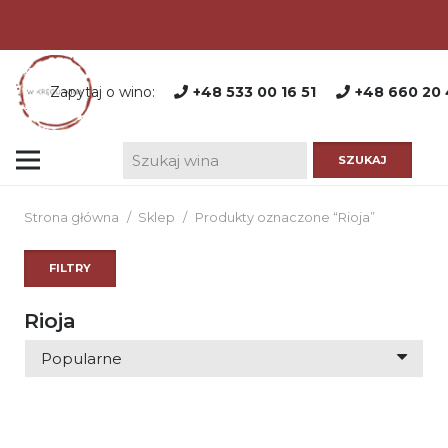
Zapytaj o wino:
+48 533 00 16 51
+48 660 20 
Strona główna
/
Sklep
/
Produkty oznaczone “Rioja”
FILTRY
Rioja