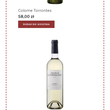
Colome Torrontes
58,00
zł
DODAJ DO KOSZYKA