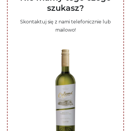
szukasz?
Skontaktuj się z nami telefonicznie lub
mailowo!