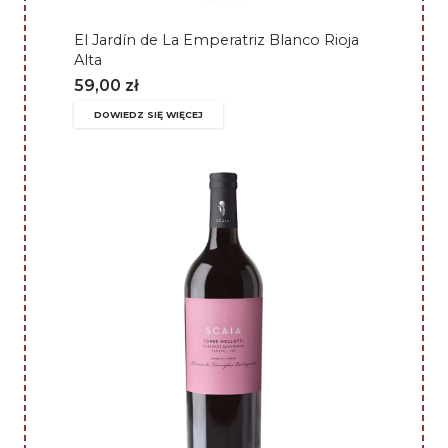
El Jardín de La Emperatriz Blanco Rioja
Alta
59,00
zł
DOWIEDZ SIĘ WIĘCEJ