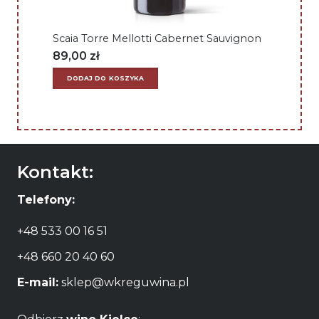
Scaia Torre Mellotti Cabernet Sauvignon
89,00
zł
DODAJ DO KOSZYKA
Kontakt:
Telefony:
+48 533 00 16 51
+48 660 20 40 60
E-mail:
sklep@wkreguwina.pl